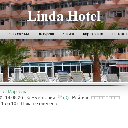
Развлечения
Экскурсии
Климат
Карта сайта
Контакты
ов
-
Марсель
8-05-14 08:26 Комментарии:
(0)
Рейтинг:
 1 до 10) : Пока не оценено