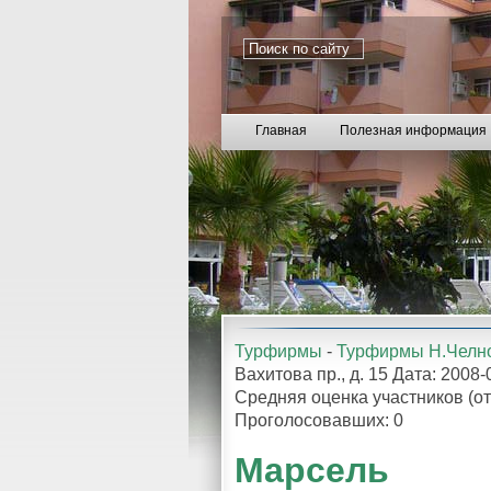
Главная
Полезная информация
Турфирмы
-
Турфирмы Н.Челн
Вахитова пр., д. 15 Дата: 200
Средняя оценка участников (от
Проголосовавших: 0
Марсель