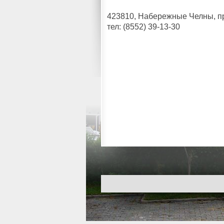
423810, Набережные Челны, пр.
тел: (8552) 39-13-30